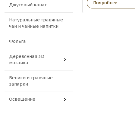
Подробнее
Джутовый канат
Натуральные травяные
чаи и чайные напитки
Фольга
Деревянная 3D
мозаика
Веники и травяные
запарки
Освещение