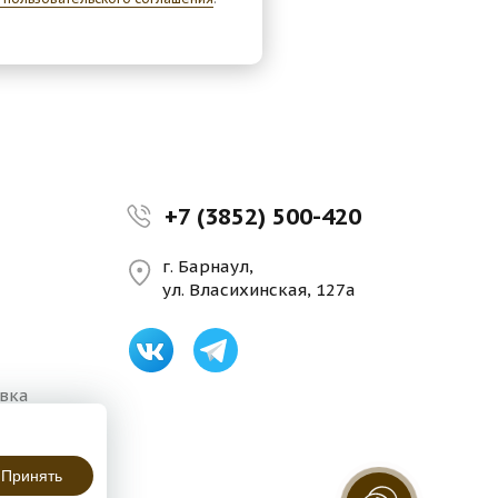
+7 (3852) 500-420
г. Барнаул,
ул. Власихинская, 127а
авка
Принять