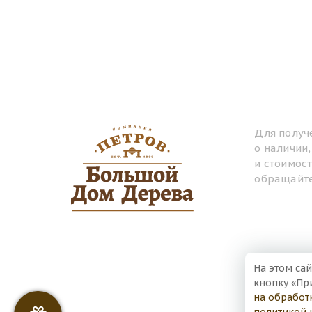
Для получ
о наличии
и стоимос
обращайте
На этом сай
кнопку «Пр
на обработ