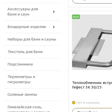
Аксессуары для
бани и саун
New
Бондарные изделия
Наборы для бани и сауны
Текстиль для бани
Подспинники
Термометры и
гигрометры
Теплообменник вст
Гефест 3K 30/25
Соляные лампы
Нет в наличии
Гималайская соль,