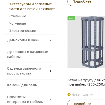
Подробнее
Аксессуары и запасные
части для печей Технолит
Стальные
New
Чугунные
Электрические
Дымоходы и баки
Дровницы и каминные
наборы
Отделка запечного
пространства
Сетка на трубу для У
под шибер (250х250х
Камень для бань
Нет в наличии
Предметы
интерьера и мебель
Подробнее