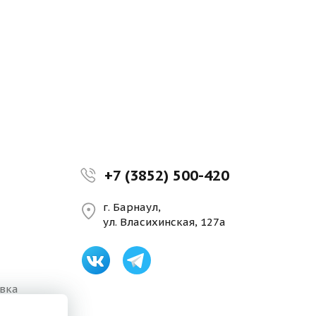
+7 (3852) 500-420
г. Барнаул,
ул. Власихинская, 127а
авка