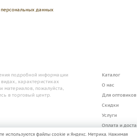
у персональных данных
ения подробной информации
Каталог
, видах, характеристиках
О нас
ти материалов, пожалуйста,
сь в торговый центр.
Для оптовиков
Скидки
Услуги
Оплата и дост
те используются файлы cookie и Яндекс. Метрика. Нажимая
Контакты