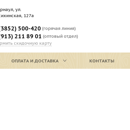
арнаул, ул.
сихинская, 127а
(3852) 500-420
(горячая линия)
(913) 211 89 01
(оптовый отдел)
рмить скидочную карту
ОПЛАТА И ДОСТАВКА
КОНТАКТЫ