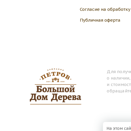
Согласие на обработк
Публичная оферта
Для получ
о наличии
и стоимос
обращайте
На этом сай