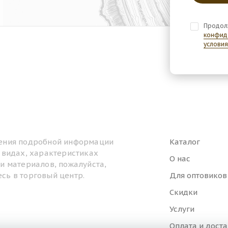
Продол
конфид
условия
ения подробной информации
Каталог
, видах, характеристиках
О нас
ти материалов, пожалуйста,
сь в торговый центр.
Для оптовиков
Скидки
Услуги
Оплата и дост