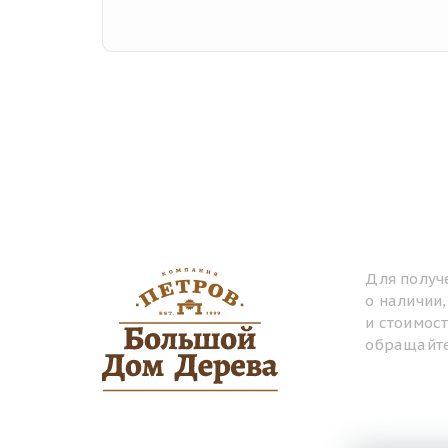
Для получ
о наличии
и стоимос
обращайте