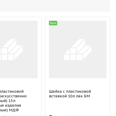
New
пластиковой
Шайка с пластиковой
(искусственно
вставкой 10л лак БМ
ый) 15л
ые изделия
ные) МДФ