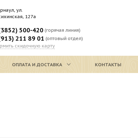
арнаул, ул.
сихинская, 127а
(3852) 500-420
(горячая линия)
(913) 211 89 01
(оптовый отдел)
рмить скидочную карту
ОПЛАТА И ДОСТАВКА
КОНТАКТЫ