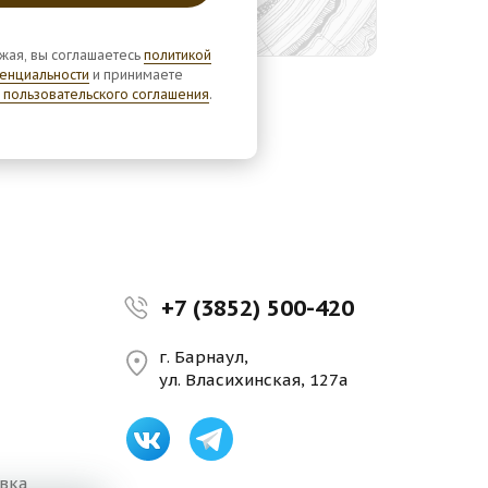
жая, вы соглашаетесь
политикой
енциальности
и принимаете
 пользовательского соглашения
.
+7 (3852) 500-420
г. Барнаул,
ул. Власихинская, 127а
авка