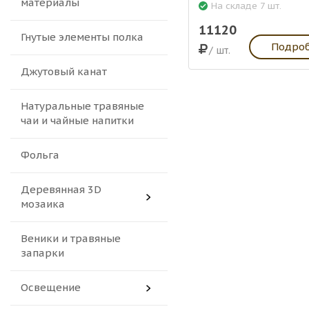
материалы
На складе 7 шт.
11120
Гнутые элементы полка
Подро
/ шт.
Джутовый канат
Натуральные травяные
чаи и чайные напитки
Фольга
Деревянная 3D
мозаика
Веники и травяные
запарки
Освещение