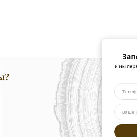
Зап
и мы пер
ы?
Телеф
Ваше 