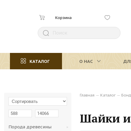
Корзина
КАТАЛОГ
О НАС
ДЛ
Главная
—
Каталог
—
Бонд
Шайки и
Порода древесины