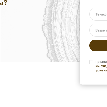
ы?
Телеф
Ваше 
Продол
конфид
условия