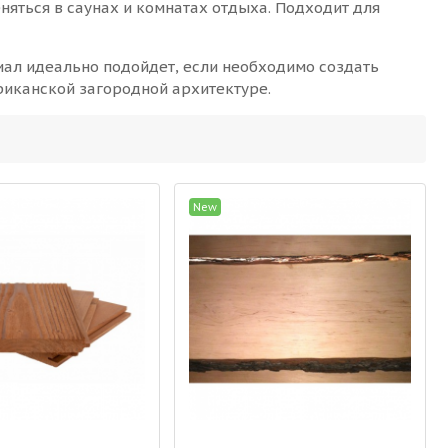
яться в саунах и комнатах отдыха. Подходит для
иал идеально подойдет, если необходимо создать
иканской загородной архитектуре.
New