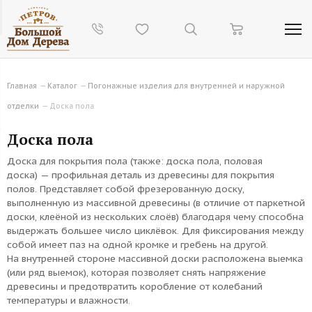
Главная
—
Каталог
—
Погонажные изделия для внутренней и наружной
отделки
—
Доска пола
Доска пола
Доска для покрытия пола (также: доска пола, половая
доска) — профильная деталь из древесины для покрытия
полов. Представляет собой фрезерованную доску,
выполненную из массивной древесины (в отличие от паркетной
доски, клеёной из нескольких слоёв) благодаря чему способна
выдержать большее число циклёвок. Для фиксирования между
собой имеет паз на одной кромке и гребень на другой.
На внутренней стороне массивной доски расположена выемка
(или ряд выемок), которая позволяет снять напряжение
древесины и предотвратить коробление от колебаний
температуры и влажности.