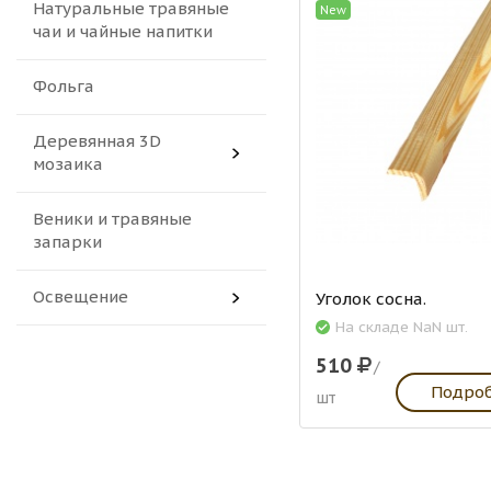
Натуральные травяные
New
чаи и чайные напитки
Фольга
Деревянная 3D
мозаика
Веники и травяные
запарки
Освещение
Уголок сосна.
На складе NaN шт.
510
/
Подро
шт