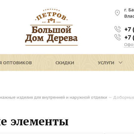
г. Б
Вла
+7 
+7 
Офо
Я ОПТОВИКОВ
СКИДКИ
УСЛУГИ
нажные изделия для внутренней и наружной отделки
—
Доборные
е элементы