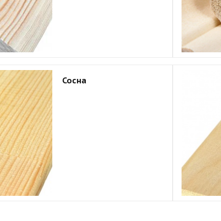
Сосна