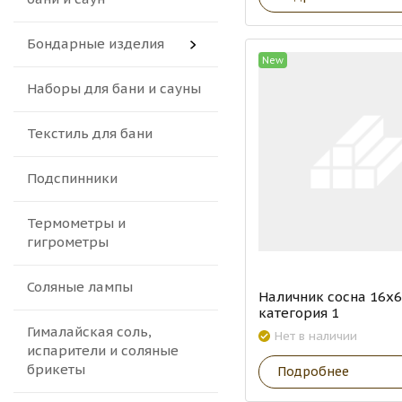
Бондарные изделия
New
Наборы для бани и сауны
Текстиль для бани
Подспинники
Термометры и
гигрометры
Соляные лампы
Наличник сосна 16х
категория 1
Гималайская соль,
Нет в наличии
испарители и соляные
брикеты
Подробнее