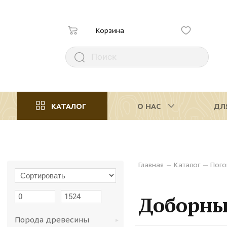
Корзина
КАТАЛОГ
О НАС
ДЛ
Главная
—
Каталог
—
Пого
Доборны
Порода древесины