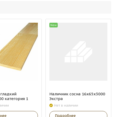
New
 гладкий
Наличник сосна 16х65х3000
0 категория 1
Экстра
личии
Нет в наличии
нее
Подробнее