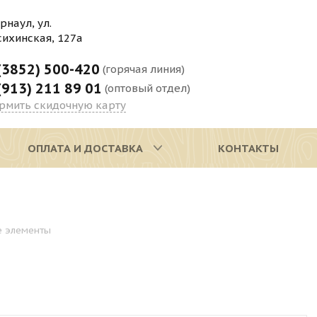
арнаул, ул.
сихинская, 127а
(3852) 500-420
(горячая линия)
(913) 211 89 01
(оптовый отдел)
рмить скидочную карту
ОПЛАТА И ДОСТАВКА
КОНТАКТЫ
 элементы