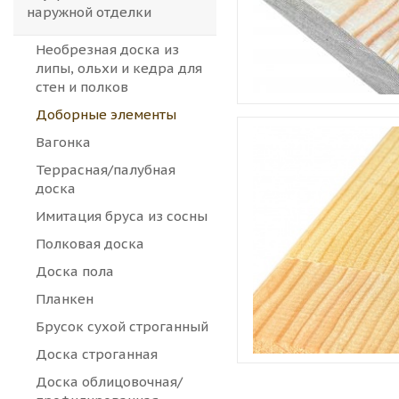
наружной отделки
Необрезная доска из
липы, ольхи и кедра для
стен и полков
Доборные элементы
Вагонка
Террасная/палубная
доска
Имитация бруса из сосны
Полковая доска
Доска пола
Планкен
Брусок сухой строганный
Доска строганная
Доска облицовочная/