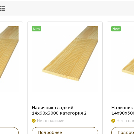
New
New
Наличник гладкий
Наличник
14х90х3000 категория 2
14х90х300
Нет в наличии
Нет в на
Подробнее
Подроб