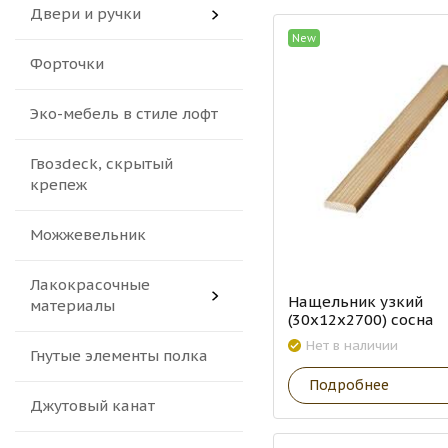
Двери и ручки
New
Форточки
Эко-мебель в стиле лофт
Гвозdeck, скрытый
крепеж
Можжевельник
Лакокрасочные
Нащельник узкий
материалы
(30х12х2700) сосна
Нет в наличии
Гнутые элементы полка
Подробнее
Джутовый канат