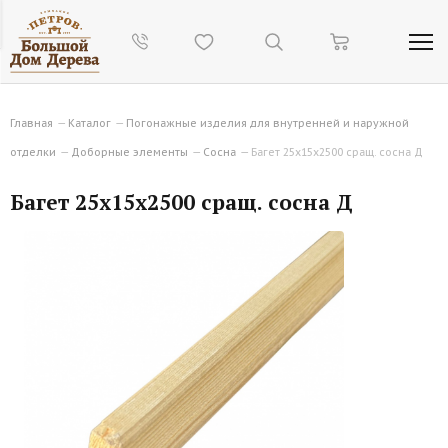
Главная
—
Каталог
—
Погонажные изделия для внутренней и наружной
отделки
—
Доборные элементы
—
Сосна
—
Багет 25х15х2500 сращ. сосна Д
Багет 25х15х2500 сращ. сосна Д