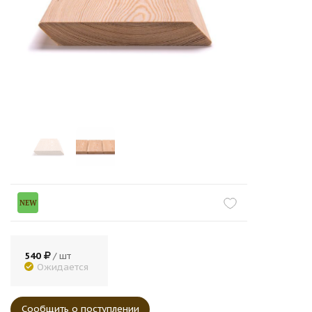
NEW
540
/ шт
Ожидается
Сообщить о поступлении