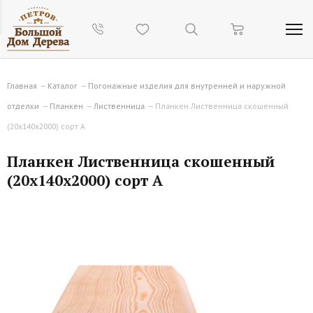
Главная
—
Каталог
—
Погонажные изделия для внутренней и наружной
отделки
—
Планкен
—
Лиственница
—
Планкен Лиственница скошенный
(20х140х2000) сорт А
Планкен Лиственница скошенный
(20х140х2000) сорт А