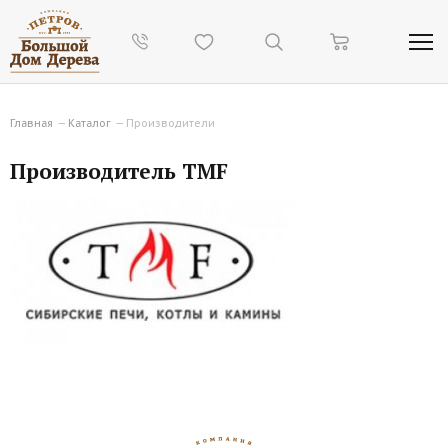
Главная
—
Каталог
—
Производители
Производитель TMF