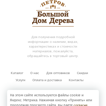
Для получения подробной
информации о наличии, видах,
характеристиках и стоимости
материалов, пожалуйста,
обращайтесь в торговый центр.
Каталог
О нас
Для оптовиков
Скидки
Услуги
Оплата и доставка
Контакты
+7 (3852) 500-420
На этом сайте используются файлы cookie и
Яндекс. Метрика. Нажимая кнопку «Принять» или
г. Барнаул,
продолжая просмотр сайта, вы даете
согласие