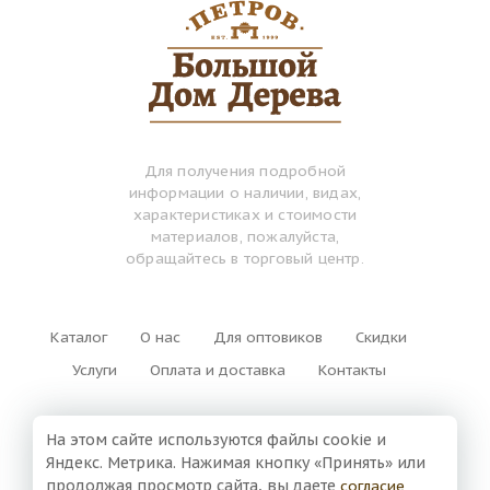
Для получения подробной
информации о наличии, видах,
характеристиках и стоимости
материалов, пожалуйста,
обращайтесь в торговый центр.
Каталог
О нас
Для оптовиков
Скидки
Услуги
Оплата и доставка
Контакты
+7 (3852) 500-420
На этом сайте используются файлы cookie и
Яндекс. Метрика. Нажимая кнопку «Принять» или
г. Барнаул,
продолжая просмотр сайта, вы даете
согласие