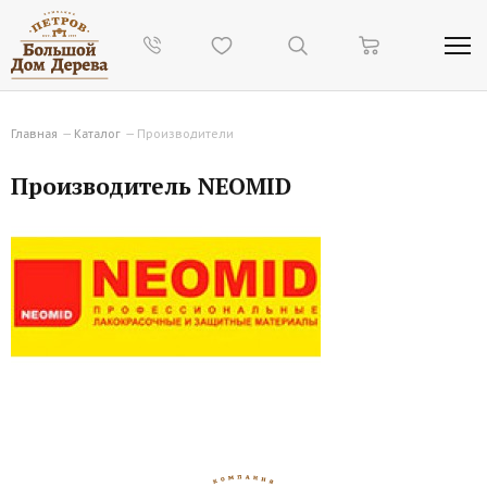
Главная
—
Каталог
—
Производители
Производитель NEOMID