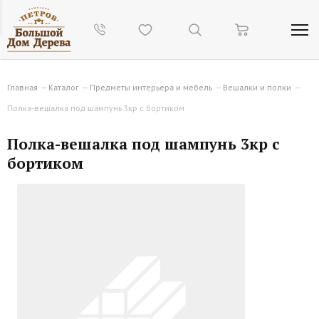
Главная
—
Каталог
—
Предметы интерьера и мебель
—
Вешалки и полки
—
Полка-вешалка под шампунь 3кр с бортиком
Полка-вешалка под шампунь 3кр с
бортиком