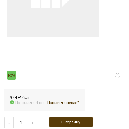
NEW
944
/ шт
На складе 4 шт.
Нашли дешевле?
В корзину
-
+