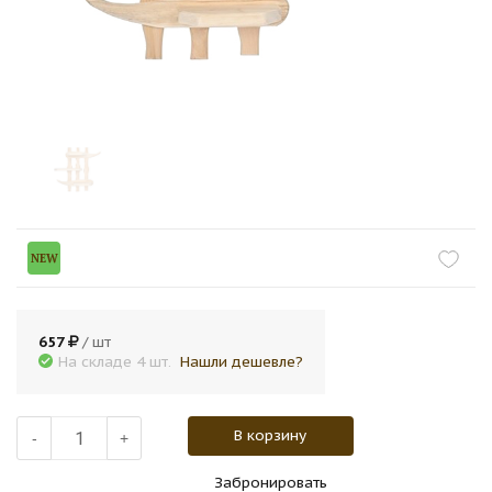
NEW
657
/ шт
На складе 4 шт.
Нашли дешевле?
В корзину
-
+
Забронировать