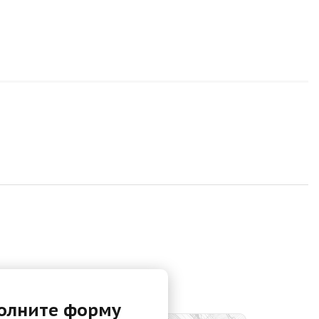
олните форму