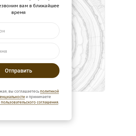
езвоним вам в ближайшее
время
он
имя
жая, вы соглашаетесь
политикой
енциальности
и принимаете
 пользовательского соглашения
.