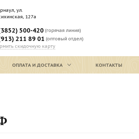
арнаул, ул.
сихинская, 127а
(3852) 500-420
(горячая линия)
(913) 211 89 01
(оптовый отдел)
рмить скидочную карту
ОПЛАТА И ДОСТАВКА
КОНТАКТЫ
ДФ