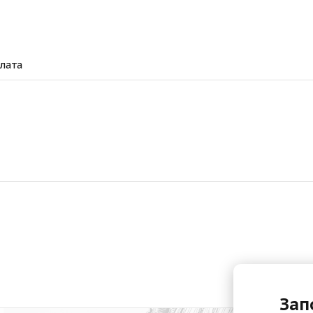
лата
Зап