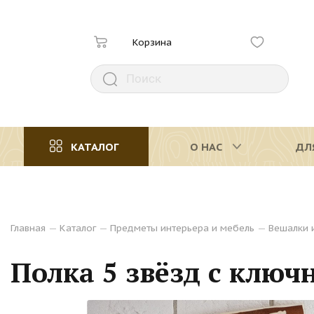
Корзина
КАТАЛОГ
О НАС
ДЛ
Главная
—
Каталог
—
Предметы интерьера и мебель
—
Вешалки 
Полка 5 звёзд с клю