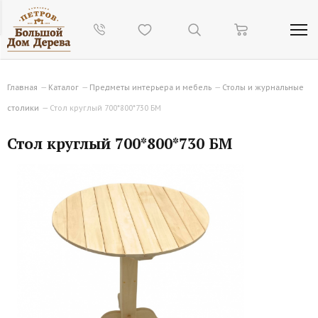
Главная
—
Каталог
—
Предметы интерьера и мебель
—
Столы и журнальные
столики
—
Стол круглый 700*800*730 БМ
Стол круглый 700*800*730 БМ