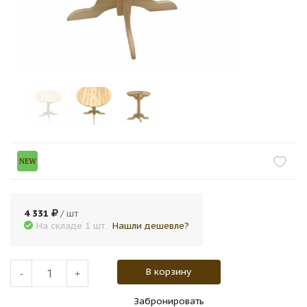
NEW
4 331
/ шт
На складе 1 шт.
Нашли дешевле?
В корзину
-
+
Забронировать