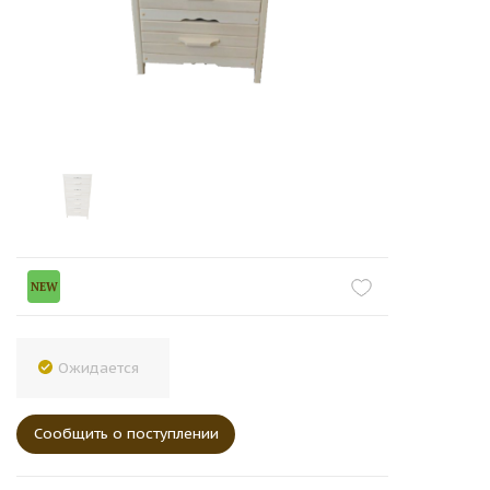
NEW
Ожидается
Сообщить о поступлении