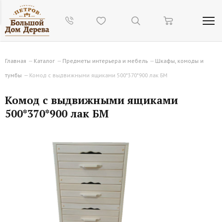
Главная
—
Каталог
—
Предметы интерьера и мебель
—
Шкафы, комоды и
тумбы
—
Комод с выдвижными ящиками 500*370*900 лак БМ
Комод с выдвижными ящиками
500*370*900 лак БМ