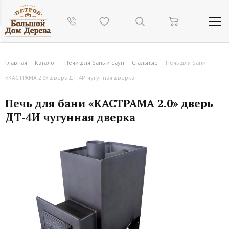
Главная
—
Каталог
—
Печи для бань и саун
—
Стальные
—
Печь для бани
«КАСТРАМА 2.0» дверь ДТ-4И чугунная дверка
Печь для бани «КАСТРАМА 2.0» дверь
ДТ-4И чугунная дверка