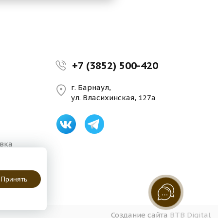
+7 (3852) 500-420
г. Барнаул,
ул. Власихинская, 127а
авка
Принять
Создание сайта
BTB Digital