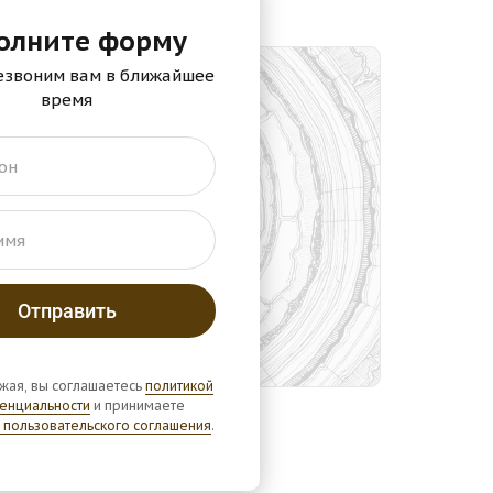
олните форму
езвоним вам в ближайшее
время
он
имя
жая, вы соглашаетесь
политикой
енциальности
и принимаете
 пользовательского соглашения
.