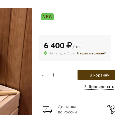
NEW
6 400
/ шт
На складе 2 шт.
Нашли дешевле?
-
+
В корзину
Забронировать
Доставка
по России