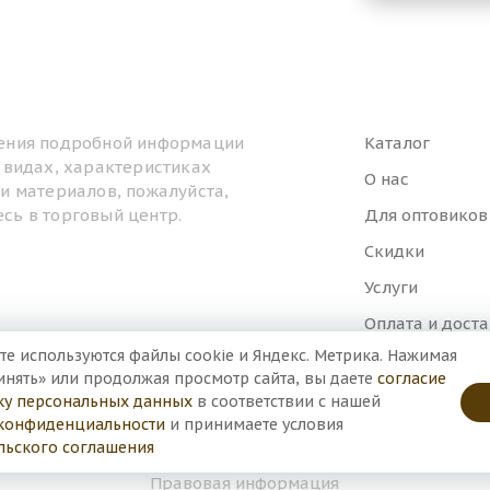
ения подробной информации
Каталог
, видах, характеристиках
О нас
ти материалов, пожалуйста,
сь в торговый центр.
Для оптовиков
Скидки
Услуги
Оплата и дост
те используются файлы cookie и Яндекс. Метрика. Нажимая
Контакты
инять» или продолжая просмотр сайта, вы даете
согласие
ку персональных данных
в соответствии с нашей
конфиденциальности
и принимаете условия
льского соглашения
Правовая информация