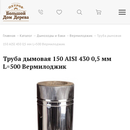
Главная
—
Каталог
—
Дымоходы и баки
—
Вермилоджик
—
Труба дымовая
150 AISI 430 0,5 мм L=500 Вермилоджик
Труба дымовая 150 AISI 430 0,5 мм
L=500 Вермилоджик