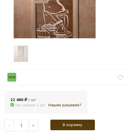
NEW
22 480
/ шт
На складе 1 шт.
Нашли дешевле?
В корзину
-
+