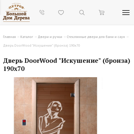
Главная
—
Каталог
—
Двери и ручки
—
Стеклянные двери для бани и саун
—
Дверь DoorWood "Искушение" (бронза) 190х70
Дверь DoorWood "Искушение" (бронза)
190х70