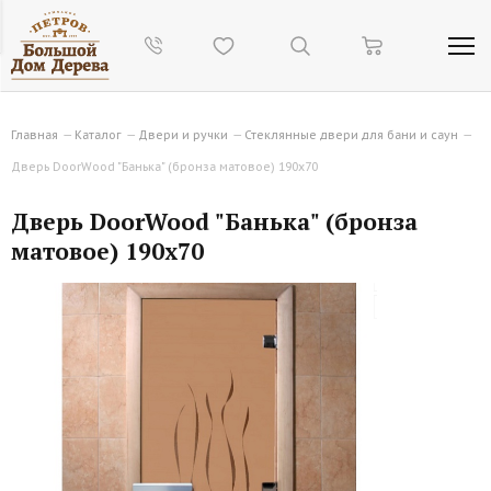
Главная
—
Каталог
—
Двери и ручки
—
Стеклянные двери для бани и саун
—
Дверь DoorWood "Банька" (бронза матовое) 190х70
Дверь DoorWood "Банька" (бронза
матовое) 190х70