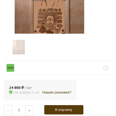
NEW
24 800
/ шт
На складе 1 шт.
Нашли дешевле?
В корзину
-
+