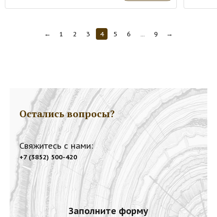
←
1
2
3
4
5
6
...
9
→
Остались вопросы?
Свяжитесь с нами:
+7 (3852) 500-420
Заполните форму