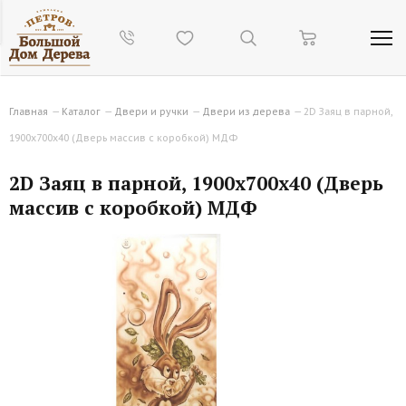
Главная
—
Каталог
—
Двери и ручки
—
Двери из дерева
—
2D Заяц в парной,
1900х700х40 (Дверь массив с коробкой) МДФ
2D Заяц в парной, 1900х700х40 (Дверь
массив с коробкой) МДФ