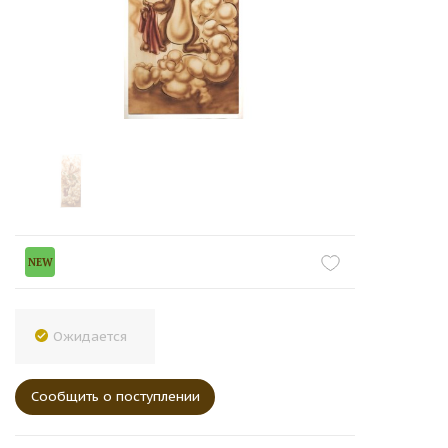
NEW
Ожидается
Сообщить о поступлении