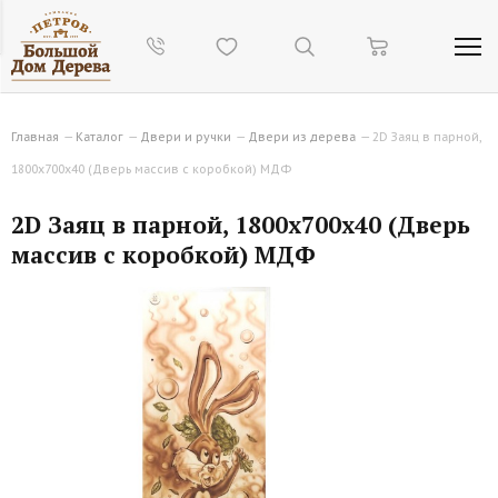
Главная
—
Каталог
—
Двери и ручки
—
Двери из дерева
—
2D Заяц в парной,
1800х700х40 (Дверь массив с коробкой) МДФ
2D Заяц в парной, 1800х700х40 (Дверь
массив с коробкой) МДФ