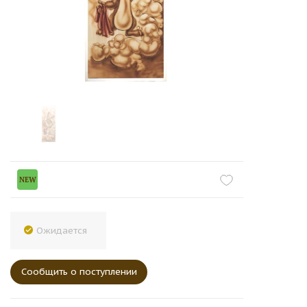
NEW
Ожидается
Сообщить о поступлении