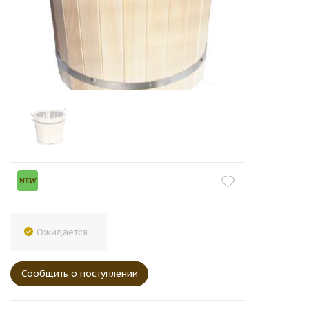
NEW
Ожидается
Сообщить о поступлении