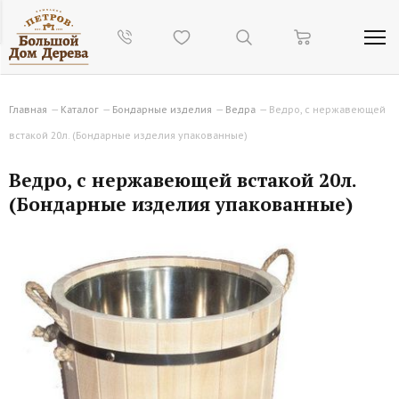
Главная
—
Каталог
—
Бондарные изделия
—
Ведра
—
Ведро, с нержавеющей
встакой 20л. (Бондарные изделия упакованные)
Ведро, с нержавеющей встакой 20л.
(Бондарные изделия упакованные)