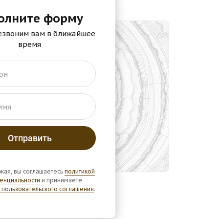
олните форму
езвоним вам в ближайшее
время
он
имя
жая, вы соглашаетесь
политикой
енциальности
и принимаете
 пользовательского соглашения
.