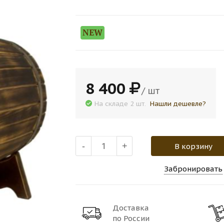
NEW
8 400
/ шт
На складе 2 шт.
Нашли дешевле?
-
+
В корзину
Забронировать
Доставка
по России