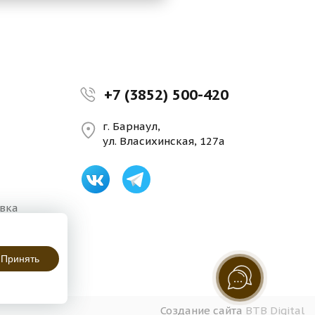
+7 (3852) 500-420
г. Барнаул,
ул. Власихинская, 127а
авка
Принять
Создание сайта
BTB Digital