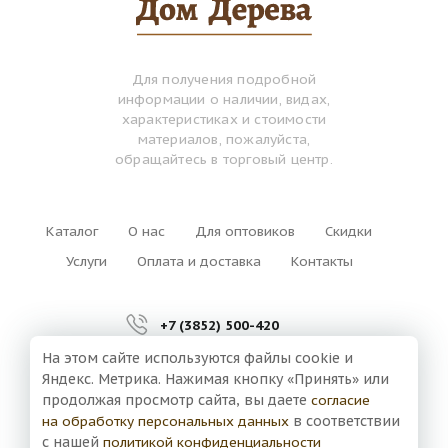
Для получения подробной
информации о наличии, видах,
характеристиках и стоимости
материалов, пожалуйста,
обращайтесь в торговый центр.
Каталог
О нас
Для оптовиков
Скидки
Услуги
Оплата и доставка
Контакты
+7 (3852) 500-420
На этом сайте используются файлы cookie и
г. Барнаул,
Яндекс. Метрика. Нажимая кнопку «Принять» или
ул. Власихинская, 127а
продолжая просмотр сайта, вы даете
согласие
на обработку персональных данных
в соответствии
с нашей
политикой конфиденциальности