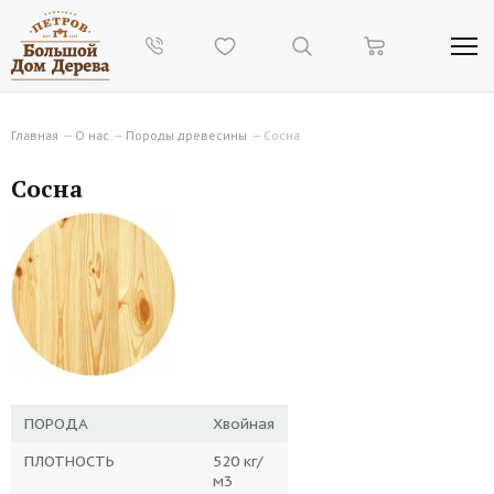
Главная
—
О нас
—
Породы древесины
—
Сосна
Сосна
ПОРОДА
Хвойная
ПЛОТНОСТЬ
520 кг/
м3