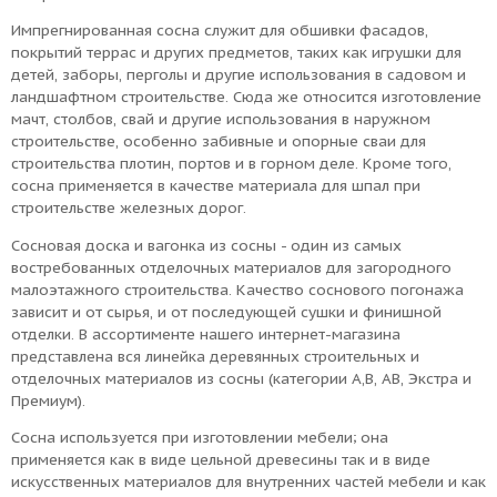
Импрегнированная сосна служит для обшивки фасадов,
покрытий террас и других предметов, таких как игрушки для
детей, заборы, перголы и другие использования в садовом и
ландшафтном строительстве. Сюда же относится изготовление
мачт, столбов, свай и другие использования в наружном
строительстве, особенно забивные и опорные сваи для
строительства плотин, портов и в горном деле. Кроме того,
сосна применяется в качестве материала для шпал при
строительстве железных дорог.
Сосновая доска и вагонка из сосны - один из самых
востребованных отделочных материалов для загородного
малоэтажного строительства. Качество соснового погонажа
зависит и от сырья, и от последующей сушки и финишной
отделки. В ассортименте нашего интернет-магазина
представлена вся линейка деревянных строительных и
отделочных материалов из сосны (категории А,В, АВ, Экстра и
Премиум).
Сосна используется при изготовлении мебели; она
применяется как в виде цельной древесины так и в виде
искусственных материалов для внутренних частей мебели и как