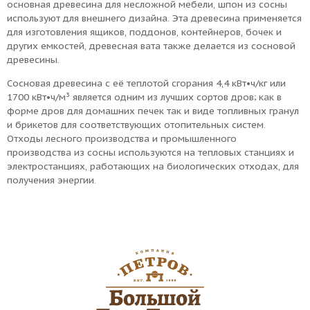
основная древесина для несложной мебели, шпон из сосны
используют для внешнего дизайна. Эта древесина применяется
для изготовления ящиков, поддонов, контейнеров, бочек и
других емкостей, древесная вата также делается из сосновой
древесины.
Сосновая древесина с её теплотой сгорания 4,4 кВт•ч/кг или
1700 кВт•ч/м³ является одним из лучших сортов дров; как в
форме дров для домашних печек так и виде топливных гранул
и брикетов для соответствующих отопительных систем.
Отходы лесного производства и промышленного
производства из сосны используются на тепловых станциях и
электростанциях, работающих на биологических отходах, для
получения энергии.